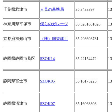
千葉県君津市
人見の基準局
35.3433397
13
神奈川県平塚市
僕らのガレージ
35.3281631028
13
京都府福知山市
（株）国栄建工
35.298698731
13
静岡県静岡市葵区
SZOK14
35.22154472
13
静岡県富士市
SZOK05
35.16175225
13
静岡県沼津市
SZOK07
35.16063308
13