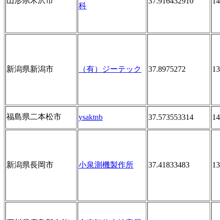
山形県米沢市
37.916432910
14
科
新潟県新潟市
（有）ジーテック
37.8975272
13
福島県二本松市
ysaktnb
37.573553314
14
新潟県長岡市
小泉測機製作所
37.41833483
13