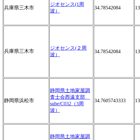
ジオセンス(1周
兵庫県三木市
34.78542084
13
波）
ジオセンス(２周
兵庫県三木市
34.78542084
13
波）
静岡県土地家屋調
査士会西遠支部
静岡県浜松市
34.7605743333
13
sube/C032（3周
波）
静岡県土地家屋調