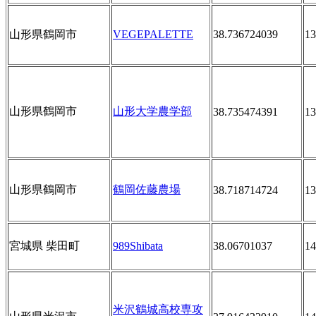
山形県鶴岡市
VEGEPALETTE
38.736724039
13
山形県鶴岡市
山形大学農学部
38.735474391
13
山形県鶴岡市
鶴岡佐藤農場
38.718714724
13
宮城県 柴田町
989Shibata
38.06701037
14
米沢鶴城高校専攻