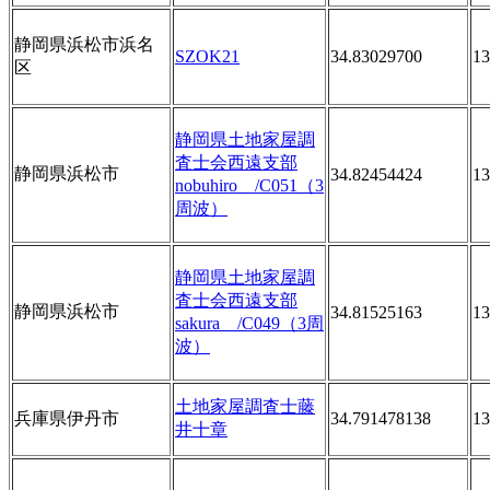
静岡県浜松市浜名
SZOK21
34.83029700
13
区
静岡県土地家屋調
査士会西遠支部
静岡県浜松市
34.82454424
13
nobuhiro /C051（3
周波）
静岡県土地家屋調
査士会西遠支部
静岡県浜松市
34.81525163
13
sakura /C049（3周
波）
土地家屋調査士藤
兵庫県伊丹市
34.791478138
13
井十章