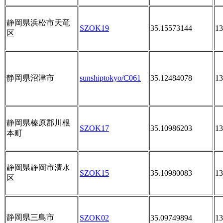
静岡県浜松市天竜
SZOK19
35.15573144
13
区
静岡県沼津市
sunshiptokyo/C061
35.12484078
13
静岡県榛原郡川根
SZOK17
35.10986203
13
本町
静岡県静岡市清水
SZOK15
35.10980083
13
区
静岡県三島市
SZOK02
35.09749894
13