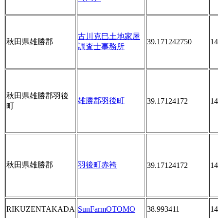
古川克巳土地家屋
秋田県雄勝郡
39.171242750
14
調査士事務所
秋田県雄勝郡羽後
雄勝郡羽後町
39.17124172
14
町
秋田県雄勝郡
羽後町赤袴
39.17124172
14
RIKUZENTAKADA
SunFarmOTOMO
38.993411
14