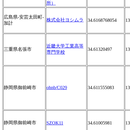
所）
広島県-安芸太田町-
株式会社ヨシムラ
34.6168768054
13
加計
近畿大学工業高等
三重県名張市
34.61320497
13
専門学校
静岡県御前崎市
ohnb/C029
34.611555083
13
静岡県御前崎市
SZOK11
34.61005981
13