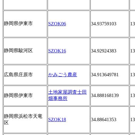
静岡県伊東市
SZOK06
34.93759103
13
静岡県駿河区
SZOK16
34.92924383
13
広島県庄原市
かみごう農産
34.913649781
13
土地家屋調査士田
静岡県伊東市
34.888168139
13
畑事務所
静岡県浜松市天竜
SZOK18
34.88641353
13
区