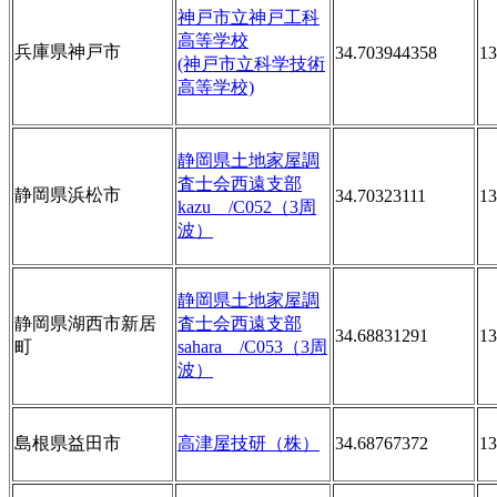
神戸市立神戸工科
高等学校
兵庫県神戸市
34.703944358
13
(神戸市立科学技術
高等学校)
静岡県土地家屋調
査士会西遠支部
静岡県浜松市
34.70323111
13
kazu /C052（3周
波）
静岡県土地家屋調
静岡県湖西市新居
査士会西遠支部
34.68831291
13
町
sahara /C053（3周
波）
島根県益田市
高津屋技研（株）
34.68767372
13