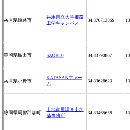
兵庫県立大学姫路
兵庫県姫路市
34.876713869
13
工学キャンパス
静岡県島田市
SZOK10
34.83790867
13
KATASANファー
兵庫県小野市
34.83626623
13
ム
土地家屋調査士加
静岡県周智郡森町
34.83465658
13
藤事務所