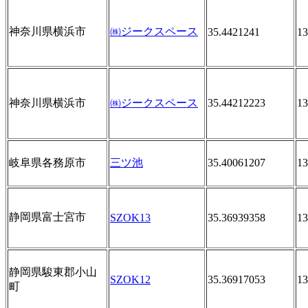
神奈川県横浜市
㈱ジークスペース
35.4421241
13
神奈川県横浜市
㈱ジークスペース
35.44212223
13
岐阜県各務原市
三ツ池
35.40061207
13
静岡県富士宮市
SZOK13
35.36939358
13
静岡県駿東郡小山
SZOK12
35.36917053
13
町