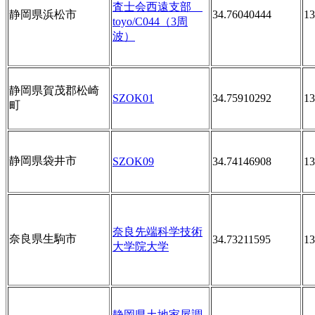
査士会西遠支部
静岡県浜松市
34.76040444
13
toyo/C044（3周
波）
静岡県賀茂郡松崎
SZOK01
34.75910292
13
町
静岡県袋井市
SZOK09
34.74146908
13
奈良先端科学技術
奈良県生駒市
34.73211595
13
大学院大学
静岡県土地家屋調