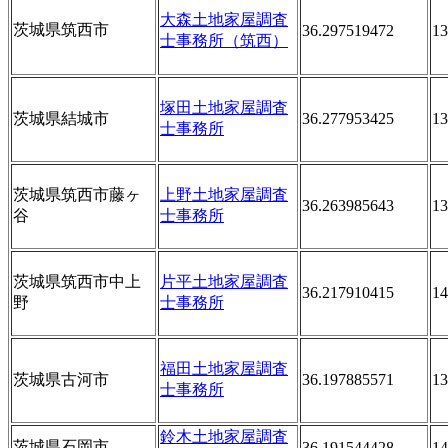
大森土地家屋調査
茨城県筑西市
36.297519472
13
士事務所（筑西）
塚田土地家屋調査
茨城県結城市
36.277953425
13
士事務所
茨城県筑西市藤ヶ
上野土地家屋調査
36.263985643
13
谷
士事務所
茨城県筑西市中上
片平土地家屋調査
36.217910415
14
野
士事務所
福田土地家屋調査
茨城県古河市
36.197885571
13
士事務所
鈴木土地家屋調査
茨城県石岡市
36.191544428
14