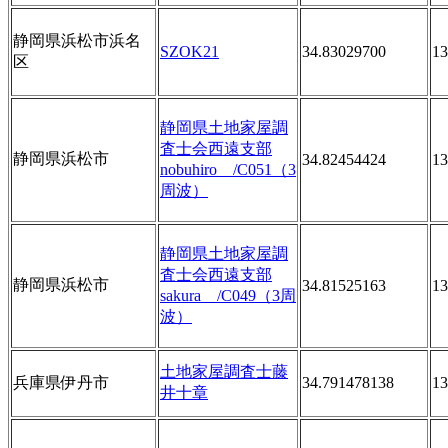
静岡県浜松市浜名
SZOK21
34.83029700
13
区
静岡県土地家屋調
査士会西遠支部
静岡県浜松市
34.82454424
13
nobuhiro /C051（3
周波）
静岡県土地家屋調
査士会西遠支部
静岡県浜松市
34.81525163
13
sakura /C049（3周
波）
土地家屋調査士藤
兵庫県伊丹市
34.791478138
13
井十章