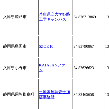
兵庫県立大学姫路
兵庫県姫路市
34.876713869
13
工学キャンパス
静岡県島田市
SZOK10
34.83790867
13
KATASANファー
兵庫県小野市
34.83626623
13
ム
土地家屋調査士加
静岡県周智郡森町
34.83465658
13
藤事務所