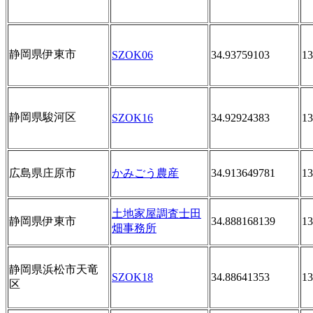
静岡県伊東市
SZOK06
34.93759103
13
静岡県駿河区
SZOK16
34.92924383
13
広島県庄原市
かみごう農産
34.913649781
13
土地家屋調査士田
静岡県伊東市
34.888168139
13
畑事務所
静岡県浜松市天竜
SZOK18
34.88641353
13
区