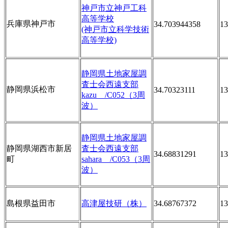
神戸市立神戸工科
高等学校
兵庫県神戸市
34.703944358
13
(神戸市立科学技術
高等学校)
静岡県土地家屋調
査士会西遠支部
静岡県浜松市
34.70323111
13
kazu /C052（3周
波）
静岡県土地家屋調
静岡県湖西市新居
査士会西遠支部
34.68831291
13
町
sahara /C053（3周
波）
島根県益田市
高津屋技研（株）
34.68767372
13