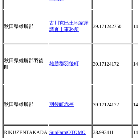
古川克巳土地家屋
秋田県雄勝郡
39.171242750
14
調査士事務所
秋田県雄勝郡羽後
雄勝郡羽後町
39.17124172
14
町
秋田県雄勝郡
羽後町赤袴
39.17124172
14
RIKUZENTAKADA
SunFarmOTOMO
38.993411
14