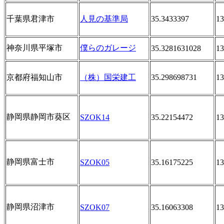
千葉県君津市
人見の基準局
35.3433397
13
神奈川県平塚市
僕らのガレージ
35.3281631028
13
京都府福知山市
（株）国栄建工
35.298698731
13
静岡県静岡市葵区
SZOK14
35.22154472
13
静岡県富士市
SZOK05
35.16175225
13
静岡県沼津市
SZOK07
35.16063308
13