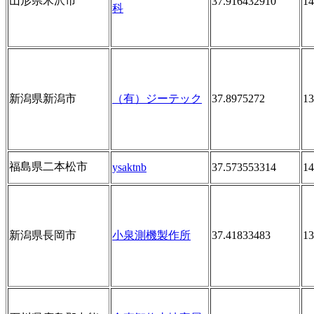
山形県米沢市
37.916432910
14
科
新潟県新潟市
（有）ジーテック
37.8975272
13
福島県二本松市
ysaktnb
37.573553314
14
新潟県長岡市
小泉測機製作所
37.41833483
13