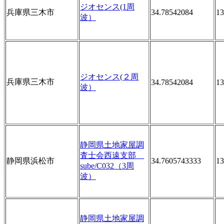
ジオセンス(1周
兵庫県三木市
34.78542084
13
波）
ジオセンス(２周
兵庫県三木市
34.78542084
13
波）
静岡県土地家屋調
査士会西遠支部
静岡県浜松市
34.7605743333
13
sube/C032（3周
波）
静岡県土地家屋調