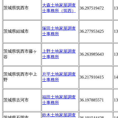
大森土地家屋調査
茨城県筑西市
36.297519472
13
士事務所（筑西）
塚田土地家屋調査
茨城県結城市
36.277953425
13
士事務所
茨城県筑西市藤ヶ
上野土地家屋調査
36.263985643
13
谷
士事務所
茨城県筑西市中上
片平土地家屋調査
36.217910415
14
野
士事務所
福田土地家屋調査
茨城県古河市
36.197885571
13
士事務所
鈴木土地家屋調査
茨城県石岡市
36.191544428
14