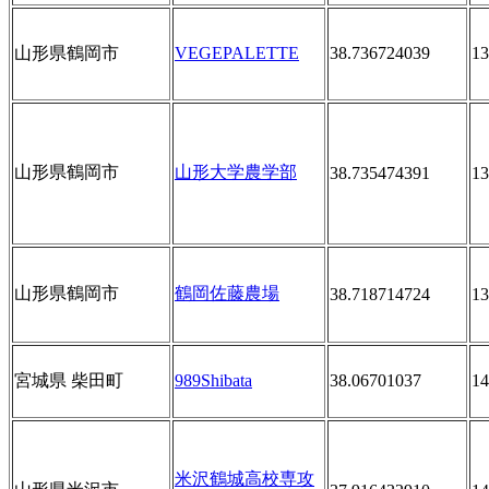
山形県鶴岡市
VEGEPALETTE
38.736724039
13
山形県鶴岡市
山形大学農学部
38.735474391
13
山形県鶴岡市
鶴岡佐藤農場
38.718714724
13
宮城県 柴田町
989Shibata
38.06701037
14
米沢鶴城高校専攻