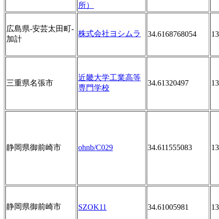
所）
広島県-安芸太田町-
株式会社ヨシムラ
34.6168768054
13
加計
近畿大学工業高等
三重県名張市
34.61320497
13
専門学校
静岡県御前崎市
ohnb/C029
34.611555083
13
静岡県御前崎市
SZOK11
34.61005981
13