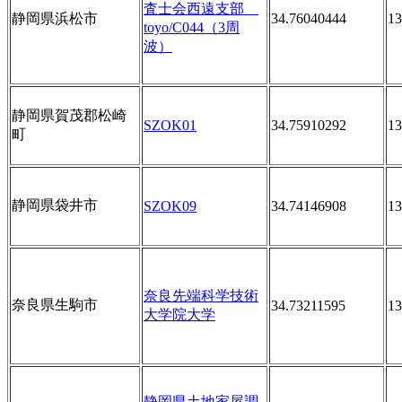
査士会西遠支部
静岡県浜松市
34.76040444
13
toyo/C044（3周
波）
静岡県賀茂郡松崎
SZOK01
34.75910292
13
町
静岡県袋井市
SZOK09
34.74146908
13
奈良先端科学技術
奈良県生駒市
34.73211595
13
大学院大学
静岡県土地家屋調