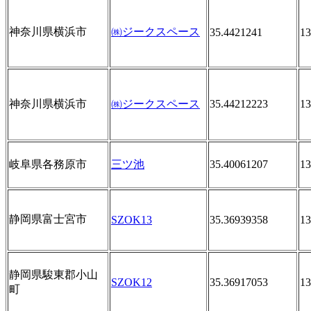
神奈川県横浜市
㈱ジークスペース
35.4421241
13
神奈川県横浜市
㈱ジークスペース
35.44212223
13
岐阜県各務原市
三ツ池
35.40061207
13
静岡県富士宮市
SZOK13
35.36939358
13
静岡県駿東郡小山
SZOK12
35.36917053
13
町