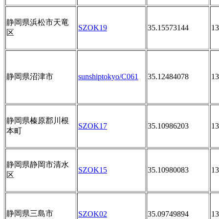
静岡県浜松市天竜
SZOK19
35.15573144
13
区
静岡県沼津市
sunshiptokyo/C061
35.12484078
13
静岡県榛原郡川根
SZOK17
35.10986203
13
本町
静岡県静岡市清水
SZOK15
35.10980083
13
区
静岡県三島市
SZOK02
35.09749894
13